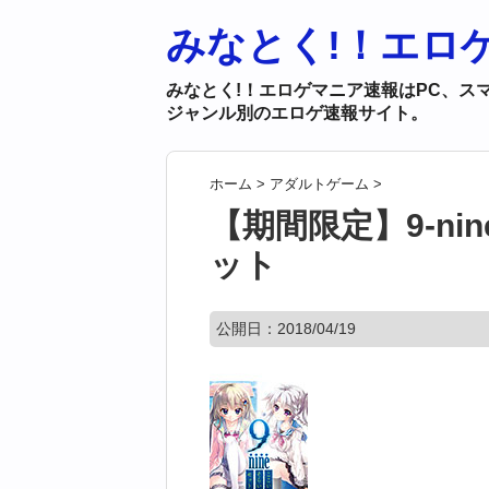
みなとく!！エロ
みなとく!！エロゲマニア速報はPC、ス
ジャンル別のエロゲ速報サイト。
ホーム
>
アダルトゲーム
>
【期間限定】9-ni
ット
公開日：
2018/04/19