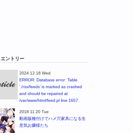
W エントリー
2024.12.18 Wed
ERROR: Database error: Table
‘./rss/feeds’ is marked as crashed
and should be repaired at
/var/www/html/feed.pl line 1657.
2018.11.20 Tue
動画版種付けでハメ穴家具になる生
意気お嬢様たち