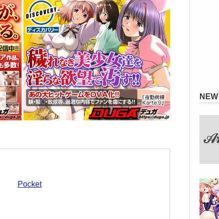
NE
Pocket