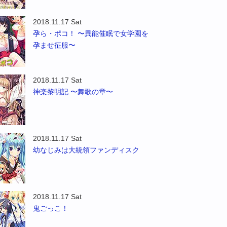
2018.11.17 Sat
孕ら・ポコ！ 〜異能催眠で女学園を
孕ませ征服〜
2018.11.17 Sat
神楽黎明記 〜舞歌の章〜
2018.11.17 Sat
幼なじみは大統領ファンディスク
2018.11.17 Sat
鬼ごっこ！