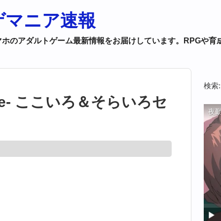
ゲマニア速報
マホのアダルトゲーム最新情報をお届けしています。RPGや
検索:
ne- ここいろ＆そらいろセ