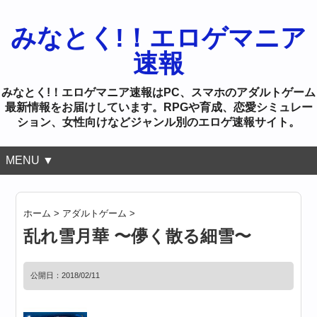
みなとく!！エロゲマニア
速報
みなとく!！エロゲマニア速報はPC、スマホのアダルトゲーム
最新情報をお届けしています。RPGや育成、恋愛シミュレー
ション、女性向けなどジャンル別のエロゲ速報サイト。
MENU ▼
ホーム
>
アダルトゲーム
>
乱れ雪月華 〜儚く散る細雪〜
公開日：
2018/02/11