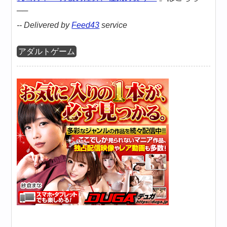
──
-- Delivered by
Feed43
service
アダルトゲーム