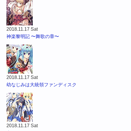
2018.11.17 Sat
神楽黎明記 〜舞歌の章〜
2018.11.17 Sat
幼なじみは大統領ファンディスク
2018.11.17 Sat