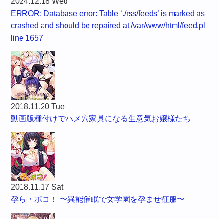
2024.12.18 Wed
ERROR: Database error: Table ‘./rss/feeds’ is marked as
crashed and should be repaired at /var/www/html/feed.pl
line 1657.
2018.11.20 Tue
動画版種付けでハメ穴家具になる生意気お嬢様たち
2018.11.17 Sat
孕ら・ポコ！ 〜異能催眠で女学園を孕ませ征服〜