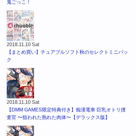
鬼ごっこ！
2018.11.10 Sat
【まとめ買い】チュアブルソフト秋のセレクトミニパッ
ク
2018.11.10 Sat
【DMM GAMES限定特典付き】痴漢電車 巨乳オトリ捜
査官 〜狙われた熟れた肉体〜【デラックス版】