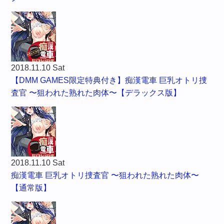
2018.11.10 Sat
【DMM GAMES限定特典付き】痴漢電車 巨乳オトリ捜
査官 〜狙われた熟れた肉体〜【デラックス版】
2018.11.10 Sat
痴漢電車 巨乳オトリ捜査官 〜狙われた熟れた肉体〜
【通常版】