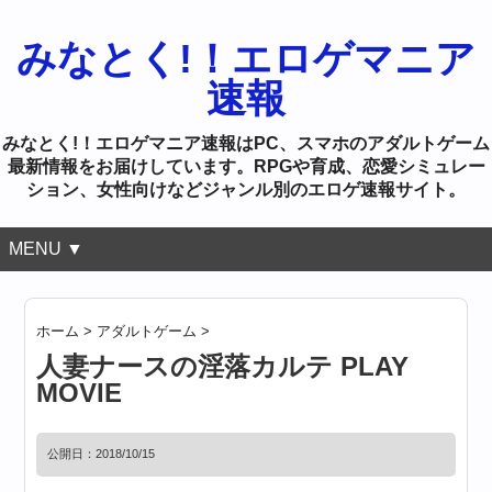
みなとく!！エロゲマニア
速報
みなとく!！エロゲマニア速報はPC、スマホのアダルトゲーム
最新情報をお届けしています。RPGや育成、恋愛シミュレー
ション、女性向けなどジャンル別のエロゲ速報サイト。
MENU ▼
ホーム
>
アダルトゲーム
>
人妻ナースの淫落カルテ PLAY
MOVIE
公開日：
2018/10/15