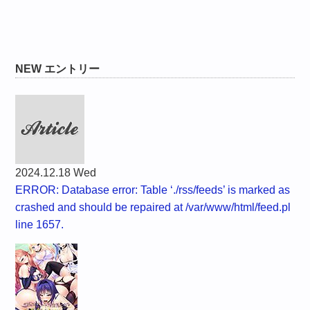
NEW エントリー
2024.12.18 Wed
ERROR: Database error: Table ‘./rss/feeds’ is marked as
crashed and should be repaired at /var/www/html/feed.pl
line 1657.