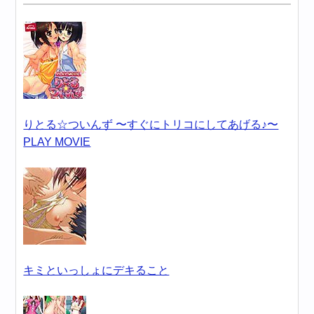
りとる☆ついんず 〜すぐにトリコにしてあげる♪〜
PLAY MOVIE
キミといっしょにデキること