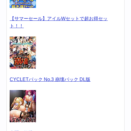
【サマーセール】アイルWセットで超お得セッ
ト！！
CYCLETパック No.3 崩壊パック DL版