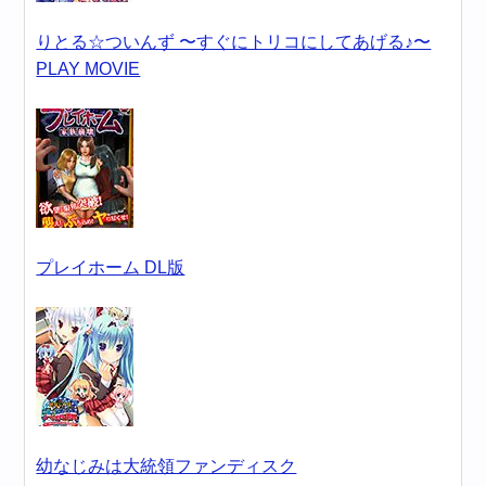
りとる☆ついんず 〜すぐにトリコにしてあげる♪〜
PLAY MOVIE
プレイホーム DL版
幼なじみは大統領ファンディスク