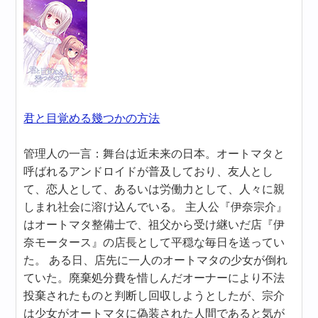
君と目覚める幾つかの方法
管理人の一言：舞台は近未来の日本。オートマタと
呼ばれるアンドロイドが普及しており、友人とし
て、恋人として、あるいは労働力として、人々に親
しまれ社会に溶け込んでいる。 主人公『伊奈宗介』
はオートマタ整備士で、祖父から受け継いだ店『伊
奈モータース』の店長として平穏な毎日を送ってい
た。 ある日、店先に一人のオートマタの少女が倒れ
ていた。廃棄処分費を惜しんだオーナーにより不法
投棄されたものと判断し回収しようとしたが、宗介
は少女がオートマタに偽装された人間であると気が