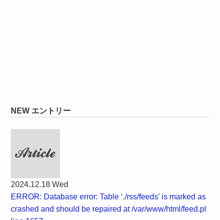
NEW エントリー
2024.12.18 Wed
ERROR: Database error: Table ‘./rss/feeds’ is marked as
crashed and should be repaired at /var/www/html/feed.pl