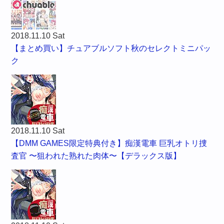
2018.11.10 Sat
【まとめ買い】チュアブルソフト秋のセレクトミニパッ
ク
2018.11.10 Sat
【DMM GAMES限定特典付き】痴漢電車 巨乳オトリ捜
査官 〜狙われた熟れた肉体〜【デラックス版】