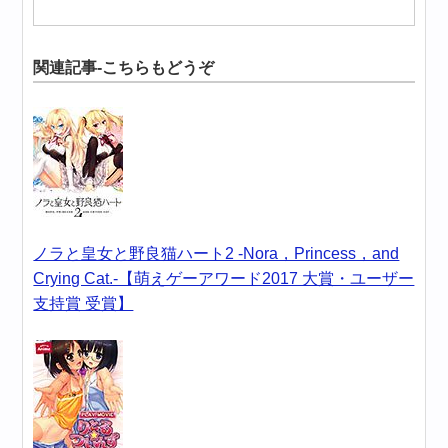
関連記事-こちらもどうぞ
ノラと皇女と野良猫ハート2 -Nora，Princess，and
Crying Cat.-【萌えゲーアワード2017 大賞・ユーザー
支持賞 受賞】