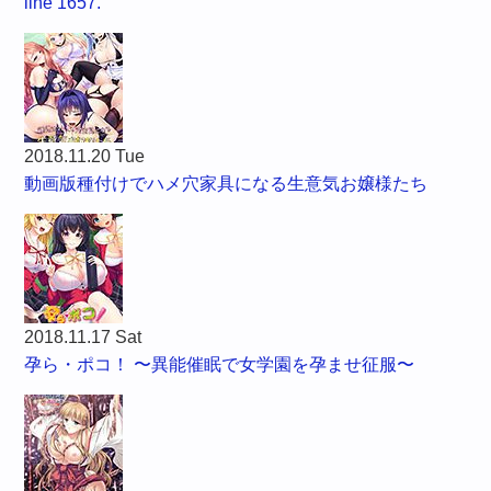
line 1657.
2018.11.20 Tue
動画版種付けでハメ穴家具になる生意気お嬢様たち
2018.11.17 Sat
孕ら・ポコ！ 〜異能催眠で女学園を孕ませ征服〜