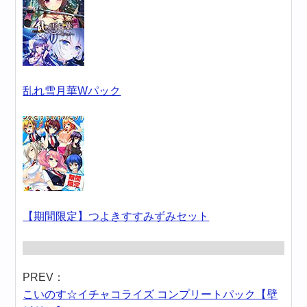
乱れ雪月華Wパック
【期間限定】つよきすすみずみセット
PREV：
こいのす☆イチャコライズ コンプリートパック【壁