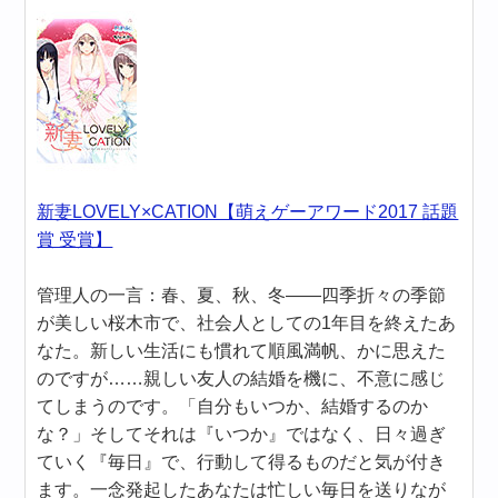
新妻LOVELY×CATION【萌えゲーアワード2017 話題
賞 受賞】
管理人の一言：春、夏、秋、冬――四季折々の季節
が美しい桜木市で、社会人としての1年目を終えたあ
なた。新しい生活にも慣れて順風満帆、かに思えた
のですが……親しい友人の結婚を機に、不意に感じ
てしまうのです。「自分もいつか、結婚するのか
な？」そしてそれは『いつか』ではなく、日々過ぎ
ていく『毎日』で、行動して得るものだと気が付き
ます。一念発起したあなたは忙しい毎日を送りなが