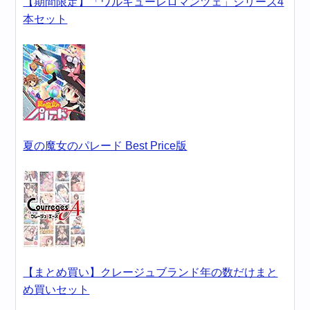
【期間限定】「ワルキューレロマンツェ」シリーズ4
本セット
夏の魔女のパレード Best Price版
【まとめ買い】クレージュブランド年の数だけまと
め買いセット