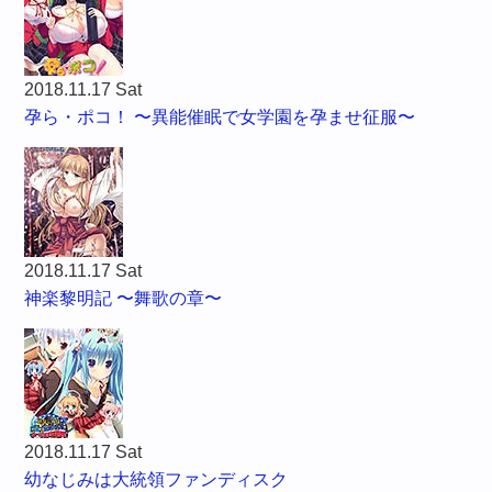
2018.11.17 Sat
孕ら・ポコ！ 〜異能催眠で女学園を孕ませ征服〜
2018.11.17 Sat
神楽黎明記 〜舞歌の章〜
2018.11.17 Sat
幼なじみは大統領ファンディスク