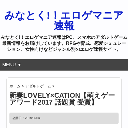
みなとく!！エロゲマニア
速報
みなとく!！エロゲマニア速報はPC、スマホのアダルトゲーム
最新情報をお届けしています。RPGや育成、恋愛シミュレー
ション、女性向けなどジャンル別のエロゲ速報サイト。
MENU ▼
ホーム
>
アダルトゲーム
>
新妻LOVELY×CATION【萌えゲー
アワード2017 話題賞 受賞】
公開日：
2018/06/04