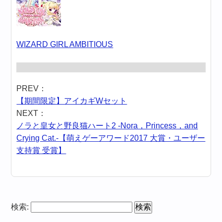
WIZARD GIRL AMBITIOUS
PREV：
【期間限定】アイカギWセット
NEXT：
ノラと皇女と野良猫ハート2 -Nora，Princess，and
Crying Cat.-【萌えゲーアワード2017 大賞・ユーザー
支持賞 受賞】
検索: