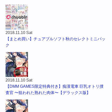
2018.11.10 Sat
【まとめ買い】チュアブルソフト秋のセレクトミニパッ
ク
2018.11.10 Sat
【DMM GAMES限定特典付き】痴漢電車 巨乳オトリ捜
査官 〜狙われた熟れた肉体〜【デラックス版】