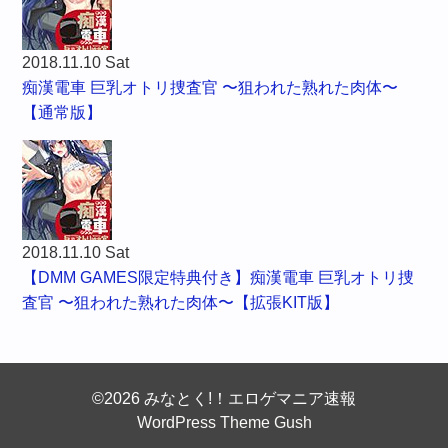
2018.11.10 Sat
痴漢電車 巨乳オトリ捜査官 〜狙われた熟れた肉体〜
【通常版】
2018.11.10 Sat
【DMM GAMES限定特典付き】痴漢電車 巨乳オトリ捜
査官 〜狙われた熟れた肉体〜【拡張KIT版】
©2026 みなとく!！エロゲマニア速報
WordPress Theme Gush