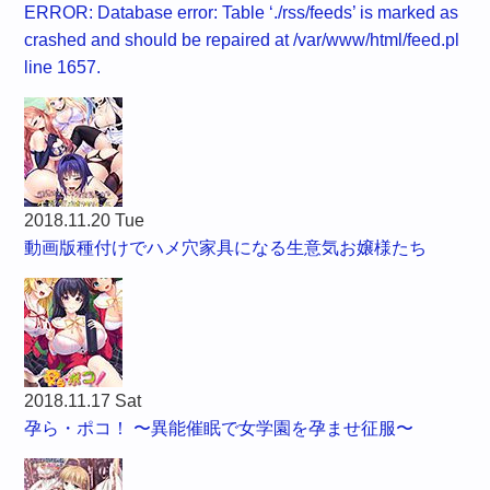
ERROR: Database error: Table ‘./rss/feeds’ is marked as
crashed and should be repaired at /var/www/html/feed.pl
line 1657.
2018.11.20 Tue
動画版種付けでハメ穴家具になる生意気お嬢様たち
2018.11.17 Sat
孕ら・ポコ！ 〜異能催眠で女学園を孕ませ征服〜