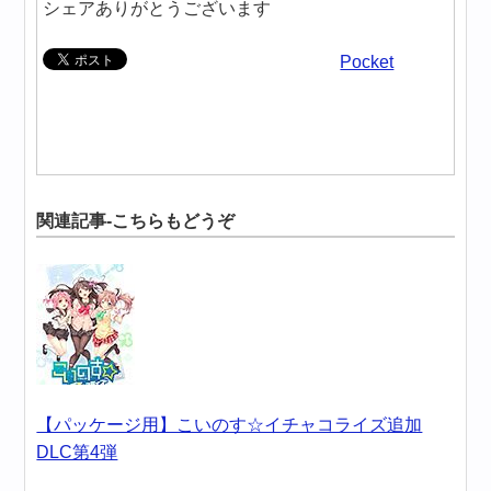
シェアありがとうございます
Pocket
関連記事-こちらもどうぞ
【パッケージ用】こいのす☆イチャコライズ追加
DLC第4弾