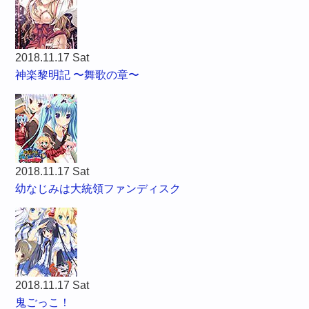
2018.11.17 Sat
神楽黎明記 〜舞歌の章〜
2018.11.17 Sat
幼なじみは大統領ファンディスク
2018.11.17 Sat
鬼ごっこ！