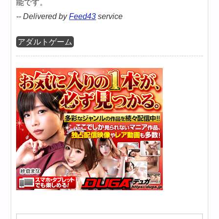
能です。
-- Delivered by
Feed43
service
アダルトゲーム