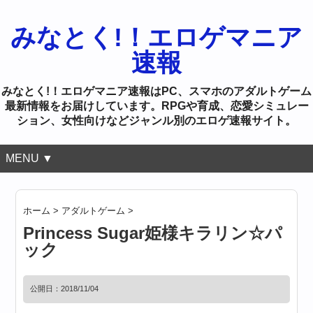
みなとく!！エロゲマニア
速報
みなとく!！エロゲマニア速報はPC、スマホのアダルトゲーム
最新情報をお届けしています。RPGや育成、恋愛シミュレー
ション、女性向けなどジャンル別のエロゲ速報サイト。
MENU ▼
ホーム
>
アダルトゲーム
>
Princess Sugar姫様キラリン☆パ
ック
公開日：
2018/11/04