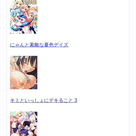
にゃんと素敵な夏色デイズ
キミといっしょにデキること 3